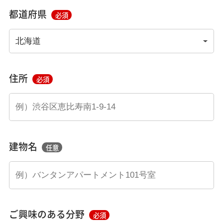
都道府県
必須
住所
必須
建物名
任意
ご興味のある分野
必須