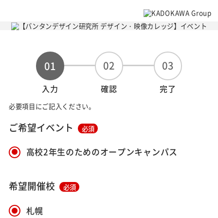
02
03
01
入力
確認
完了
必要項目にご記入ください。
ご希望イベント
必須
高校2年生のためのオープンキャンパス
希望開催校
必須
札幌