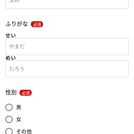
ふりがな
必須
せい
めい
性別
必須
男
女
その他