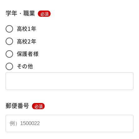
学年・職業
必須
高校1年
高校2年
保護者様
その他
郵便番号
必須