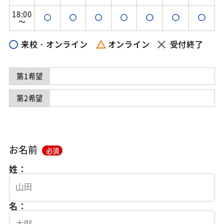
18:00
～
来校・オンライン
オンライン
受付終了
第1希望
第2希望
お名前
必須
姓：
名：