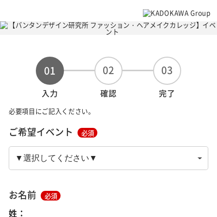
02
03
01
入力
確認
完了
必要項目にご記入ください。
ご希望イベント
必須
お名前
必須
姓：