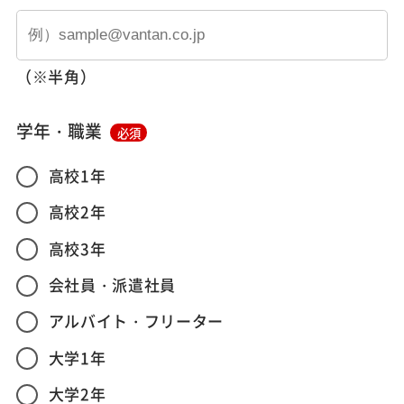
（※半角）
学年・職業
必須
高校1年
高校2年
高校3年
会社員・派遣社員
アルバイト・フリーター
大学1年
大学2年