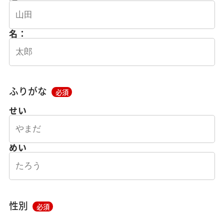
名：
ふりがな
必須
せい
めい
性別
必須