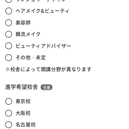
ヘアメイク&ビューティ
美容師
韓流メイク
ビューティアドバイザー
その他・未定
※校舎によって開講分野が異なります
進学希望校舎
任意
東京校
大阪校
名古屋校