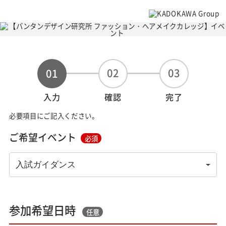
02
03
01
入力
確認
完了
必要項目にご記入ください。
ご希望イベント
必須
参加希望日時
任意