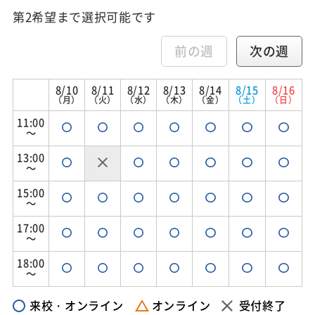
第2希望まで選択可能です
前の週
次の週
8/10
8/11
8/12
8/13
8/14
8/15
8/16
（月）
（火）
（水）
（木）
（金）
（土）
（日）
11:00
～
13:00
～
15:00
～
17:00
～
18:00
～
来校・オンライン
オンライン
受付終了