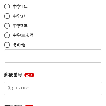
中学1年
中学2年
中学3年
中学生未満
その他
郵便番号
必須