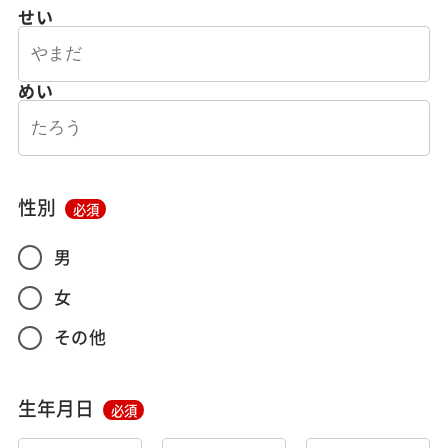
せい
めい
性別
必須
男
女
その他
生年月日
必須