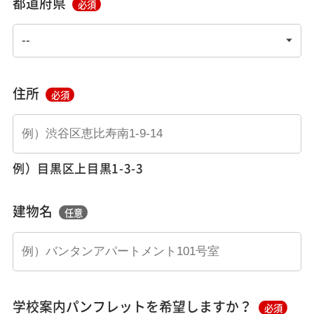
都道府県
必須
住所
必須
例）目黒区上目黒1-3-3
建物名
任意
学校案内パンフレットを希望しますか？
必須