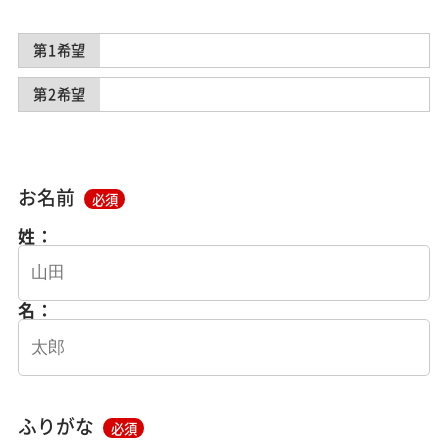
第1希望
第2希望
お名前
必須
姓：
名：
ふりがな
必須