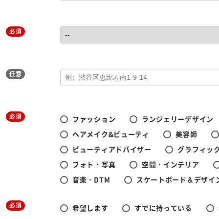
必須
任意
必須
ファッション
ランジェリーデザイン
ヘアメイク&ビューティ
美容師
ビューティアドバイザー
グラフィック
フォト・写真
空間・インテリア
音楽・DTM
スケートボード＆デザイ
必須
希望します
すでに持っている