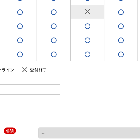
ンライン
受付終了
必須