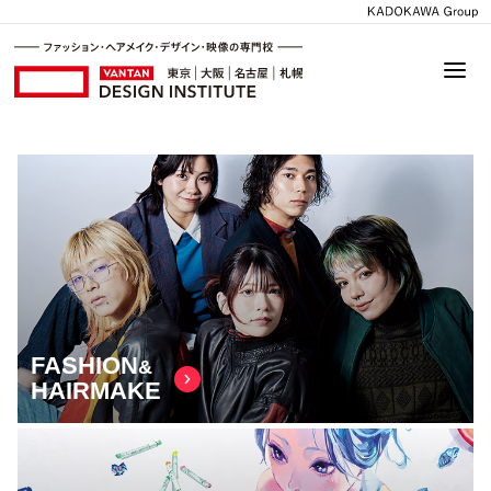
FASHION
&
HAIRMAKE