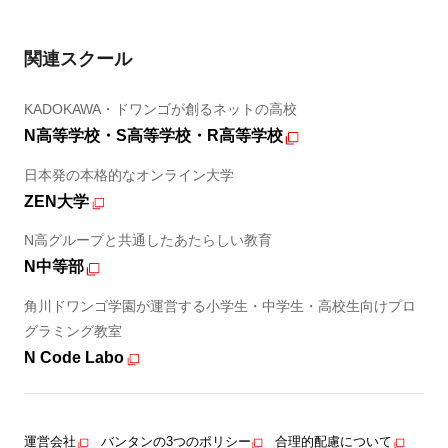
関連スクール
KADOKAWA・ドワンゴが創るネットの高校
N高等学校・S高等学校・R高等学校
日本発の本格的なオンライン大学
ZEN大学
N高グループと共通したあたらしい教育
N中等部
角川ドワンゴ学園が運営する小学生・中学生・高校生向けプロ
グラミング教室
N Code Labo
運営会社
バンタンの3つのポリシー
合理的配慮について