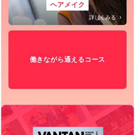
ヘアメイク
詳しくみる
働きながら通えるコース