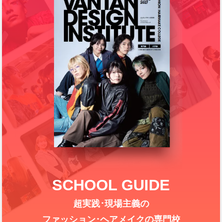
SCHOOL GUIDE
超実践･現場主義の
ファッション･ヘアメイクの専門校