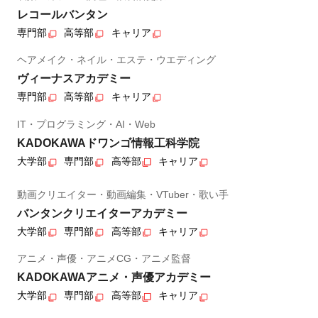
レコールバンタン
専門部
高等部
キャリア
ヘアメイク・ネイル・エステ・ウエディング
ヴィーナスアカデミー
専門部
高等部
キャリア
IT・プログラミング・AI・Web
KADOKAWAドワンゴ情報工科学院
大学部
専門部
高等部
キャリア
動画クリエイター・動画編集・VTuber・歌い手
バンタンクリエイターアカデミー
大学部
専門部
高等部
キャリア
アニメ・声優・アニメCG・アニメ監督
KADOKAWAアニメ・声優アカデミー
大学部
専門部
高等部
キャリア