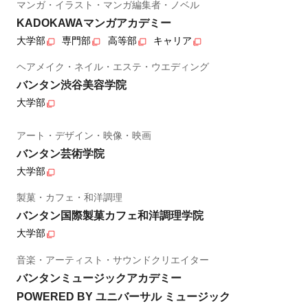
マンガ・イラスト・マンガ編集者・ノベル
KADOKAWAマンガアカデミー
大学部
専門部
高等部
キャリア
ヘアメイク・ネイル・エステ・ウエディング
バンタン渋谷美容学院
大学部
アート・デザイン・映像・映画
バンタン芸術学院
大学部
製菓・カフェ・和洋調理
バンタン国際製菓カフェ和洋調理学院
大学部
音楽・アーティスト・サウンドクリエイター
バンタンミュージックアカデミー
POWERED BY ユニバーサル ミュージック