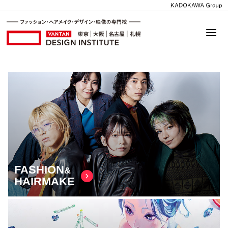
FASHION
&
HAIRMAKE