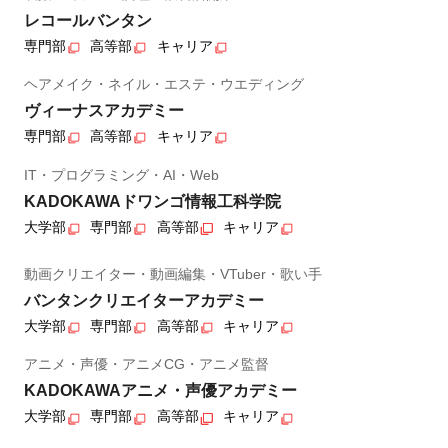
レコールバンタン
専門部
高等部
キャリア
ヘアメイク・ネイル・エステ・ウエディング
ヴィーナスアカデミー
専門部
高等部
キャリア
IT・プログラミング・AI・Web
KADOKAWAドワンゴ情報工科学院
大学部
専門部
高等部
キャリア
動画クリエイター・動画編集・VTuber・歌い手
バンタンクリエイターアカデミー
大学部
専門部
高等部
キャリア
アニメ・声優・アニメCG・アニメ監督
KADOKAWAアニメ・声優アカデミー
大学部
専門部
高等部
キャリア