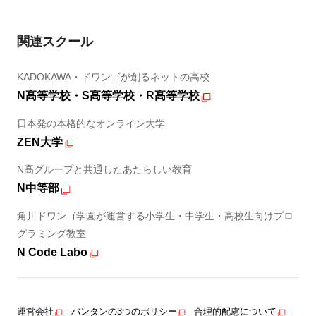
関連スクール
KADOKAWA・ドワンゴが創るネットの高校
N高等学校・S高等学校・R高等学校
日本発の本格的なオンライン大学
ZEN大学
N高グループと共通したあたらしい教育
N中等部
角川ドワンゴ学園が運営する小学生・中学生・高校生向けプロ
グラミング教室
N Code Labo
運営会社
バンタンの3つのポリシー
合理的配慮について