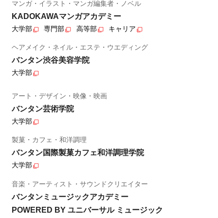
マンガ・イラスト・マンガ編集者・ノベル
KADOKAWAマンガアカデミー
大学部
専門部
高等部
キャリア
ヘアメイク・ネイル・エステ・ウエディング
バンタン渋谷美容学院
大学部
アート・デザイン・映像・映画
バンタン芸術学院
大学部
製菓・カフェ・和洋調理
バンタン国際製菓カフェ和洋調理学院
大学部
音楽・アーティスト・サウンドクリエイター
バンタンミュージックアカデミー
POWERED BY ユニバーサル ミュージック