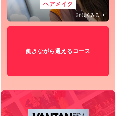
ヘアメイク
詳しくみる
働きながら通えるコース