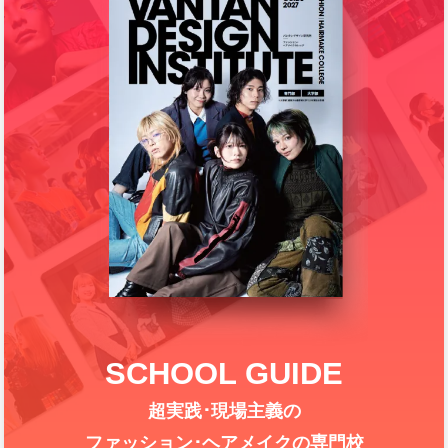
SCHOOL GUIDE
超実践･現場主義の
ファッション･ヘアメイクの専門校