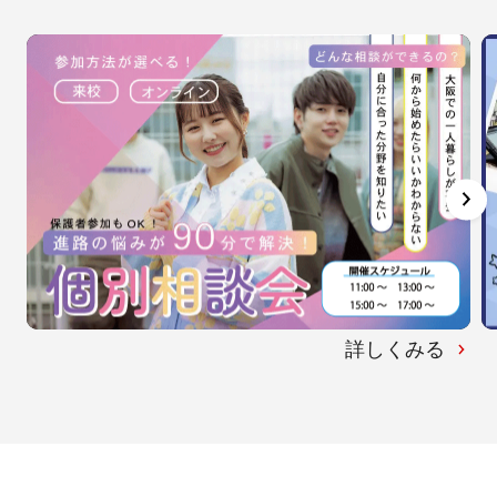
詳しくみる