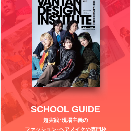
SCHOOL GUIDE
超実践･現場主義の
ファッション･ヘアメイクの専門校