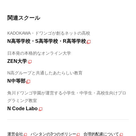
関連スクール
KADOKAWA・ドワンゴが創るネットの高校
N高等学校・S高等学校・R高等学校
日本発の本格的なオンライン大学
ZEN大学
N高グループと共通したあたらしい教育
N中等部
角川ドワンゴ学園が運営する小学生・中学生・高校生向けプロ
グラミング教室
N Code Labo
運営会社
バンタンの3つのポリシー
合理的配慮について