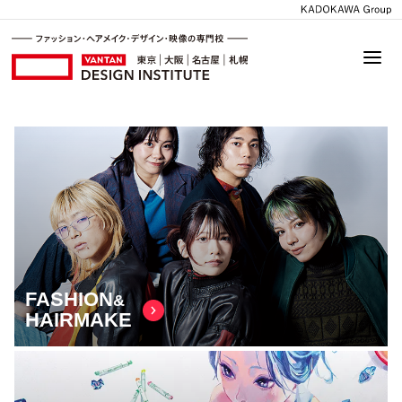
FASHION
&
HAIRMAKE