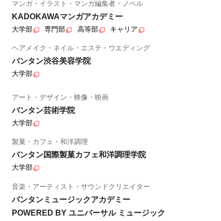
マンガ・イラスト・マンガ編集者・ノベル
KADOKAWAマンガアカデミー
大学部
専門部
高等部
キャリア
ヘアメイク・ネイル・エステ・ウエディング
バンタン渋谷美容学院
大学部
アート・デザイン・映像・映画
バンタン芸術学院
大学部
製菓・カフェ・和洋調理
バンタン国際製菓カフェ和洋調理学院
大学部
音楽・アーティスト・サウンドクリエイター
バンタンミュージックアカデミー
POWERED BY ユニバーサル ミュージック