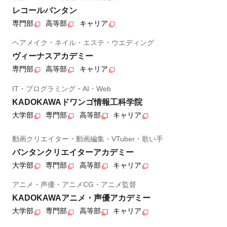
レコールバンタン
専門部
高等部
キャリア
ヘアメイク・ネイル・エステ・ウエディング
ヴィーナスアカデミー
専門部
高等部
キャリア
IT・プログラミング・AI・Web
KADOKAWAドワンゴ情報工科学院
大学部
専門部
高等部
キャリア
動画クリエイター・動画編集・VTuber・歌い手
バンタンクリエイターアカデミー
大学部
専門部
高等部
キャリア
アニメ・声優・アニメCG・アニメ監督
KADOKAWAアニメ・声優アカデミー
大学部
専門部
高等部
キャリア