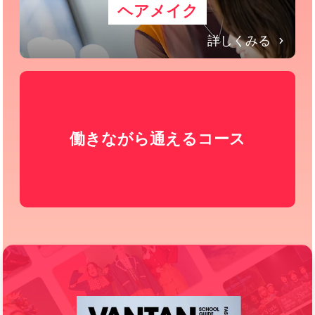
ヘアメイク
詳しくみる
働きながら通えるコース