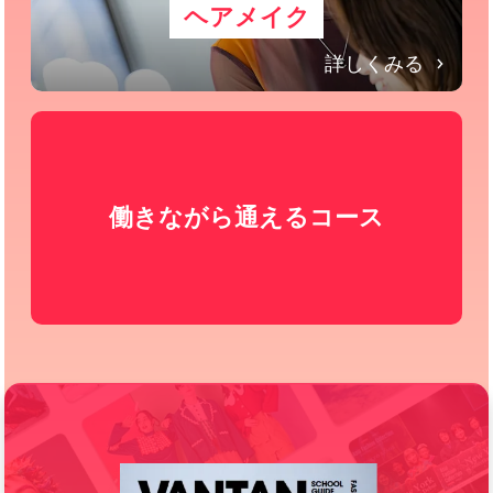
ヘアメイク
詳しくみる
働きながら通えるコース