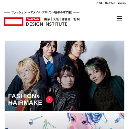
FASHION
&
HAIRMAKE