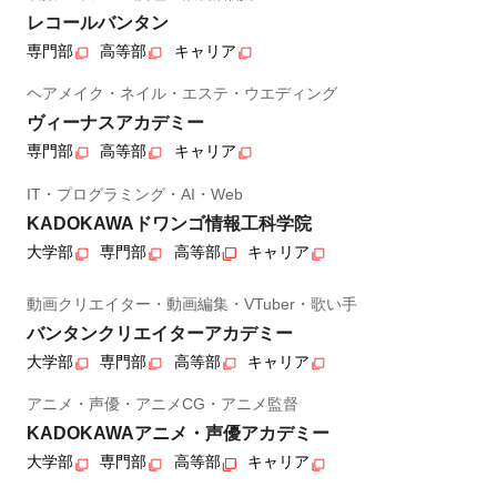
レコールバンタン
専門部
高等部
キャリア
ヘアメイク・ネイル・エステ・ウエディング
ヴィーナスアカデミー
専門部
高等部
キャリア
IT・プログラミング・AI・Web
KADOKAWAドワンゴ情報工科学院
大学部
専門部
高等部
キャリア
動画クリエイター・動画編集・VTuber・歌い手
バンタンクリエイターアカデミー
大学部
専門部
高等部
キャリア
アニメ・声優・アニメCG・アニメ監督
KADOKAWAアニメ・声優アカデミー
大学部
専門部
高等部
キャリア