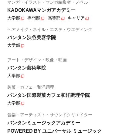
マンガ・イラスト・マンガ編集者・ノベル
KADOKAWAマンガアカデミー
大学部
専門部
高等部
キャリア
ヘアメイク・ネイル・エステ・ウエディング
バンタン渋谷美容学院
大学部
アート・デザイン・映像・映画
バンタン芸術学院
大学部
製菓・カフェ・和洋調理
バンタン国際製菓カフェ和洋調理学院
大学部
音楽・アーティスト・サウンドクリエイター
バンタンミュージックアカデミー
POWERED BY ユニバーサル ミュージック