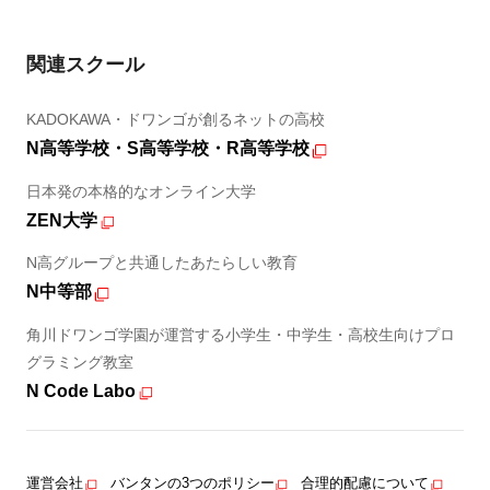
関連スクール
KADOKAWA・ドワンゴが創るネットの高校
N高等学校・S高等学校・R高等学校
日本発の本格的なオンライン大学
ZEN大学
N高グループと共通したあたらしい教育
N中等部
角川ドワンゴ学園が運営する小学生・中学生・高校生向けプロ
グラミング教室
N Code Labo
運営会社
バンタンの3つのポリシー
合理的配慮について