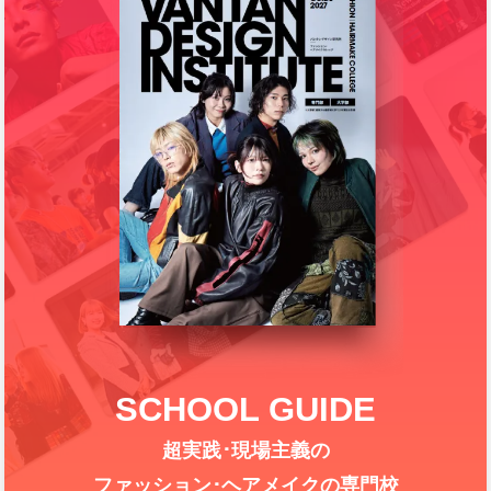
SCHOOL GUIDE
超実践･現場主義の
ファッション･ヘアメイクの専門校