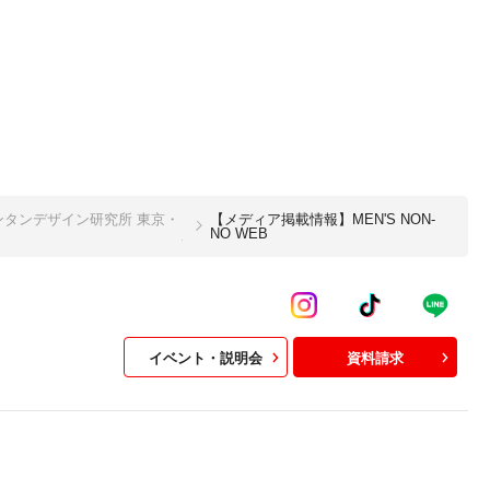
タンデザイン研究所 東京・
【メディア掲載情報】MEN'S NON-
NO WEB
イベント・説明会
資料請求