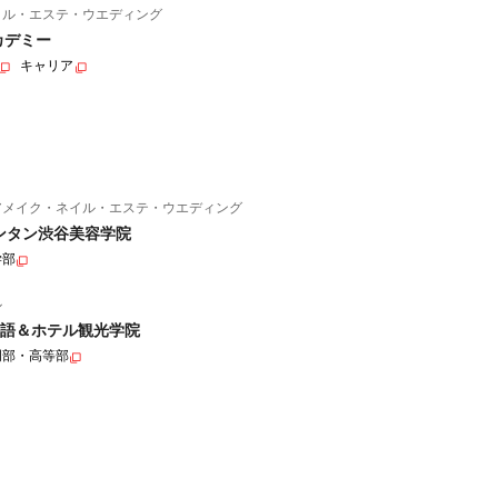
イル・エステ・ウエディング
カデミー
キャリア
アメイク・ネイル・エステ・ウエディング
ンタン渋谷美容学院
学部
ル
語＆ホテル観光学院
門部・高等部