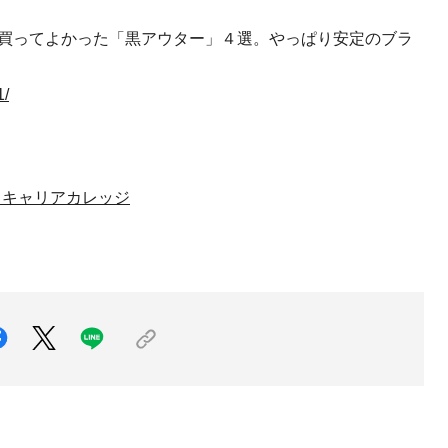
レな人が買ってよかった「黒アウター」４選。やっぱり安定のブラ
1/
 キャリアカレッジ