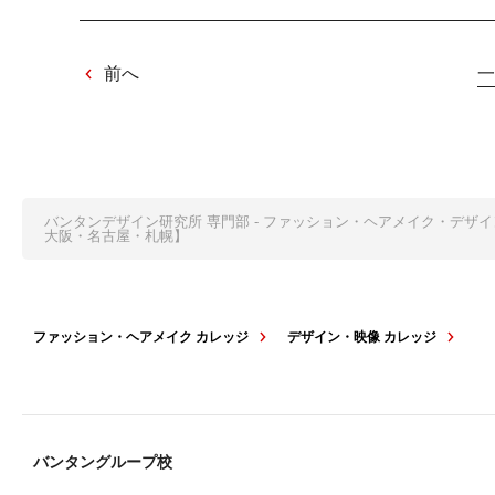
前へ
一
バンタンデザイン研究所 専門部 - ファッション・ヘアメイク・デザ
大阪・名古屋・札幌】
ファッション・ヘアメイク カレッジ
デザイン・映像 カレッジ
バンタングループ校