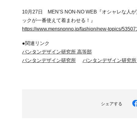
10月27日 MEN’S NON-NO WEB『オシャ
ックが一番使えて着まわせる！』
https://www.mensnonno.jp/fashion/new-topics/53507
●関連リンク
バンタンデザイン研究所 高等部
バンタンデザイン研究所
バンタンデザイン研究所
シェアする