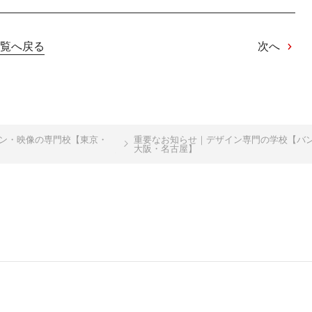
覧へ戻る
次へ
イン・映像の専門校【東京・
重要なお知らせ｜デザイン専門の学校【バン
大阪・名古屋】