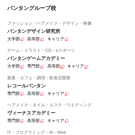
バンタングループ校
ファッション・ヘアメイク・デザイン・映像
バンタンデザイン研究所
大学部
高等部
キャリア
ゲーム・イラスト・CG・eスポーツ
バンタンゲームアカデミー
大学部
専門部
高等部
キャリア
製菓・カフェ・調理・飲食店開業
レコールバンタン
専門部
高等部
キャリア
ヘアメイク・ネイル・エステ・ウエディング
ヴィーナスアカデミー
専門部
高等部
キャリア
IT・プログラミング・AI・Web