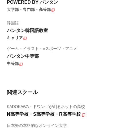
POWERED BY バンタン
大学部・専門部・高等部
韓国語
バンタン韓国語教室
キャリア
ゲーム・イラスト・eスポーツ・アニメ
バンタン中等部
中等部
関連スクール
KADOKAWA・ドワンゴが創るネットの高校
N高等学校・S高等学校・R高等学校
日本発の本格的なオンライン大学