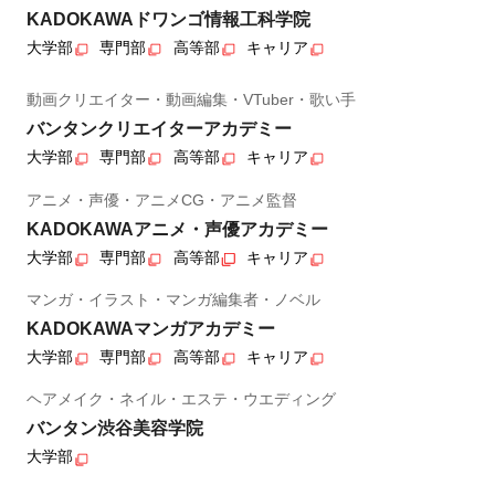
KADOKAWAドワンゴ情報工科学院
大学部
専門部
高等部
キャリア
動画クリエイター・動画編集・VTuber・歌い手
バンタンクリエイターアカデミー
大学部
専門部
高等部
キャリア
アニメ・声優・アニメCG・アニメ監督
KADOKAWAアニメ・声優アカデミー
大学部
専門部
高等部
キャリア
マンガ・イラスト・マンガ編集者・ノベル
KADOKAWAマンガアカデミー
大学部
専門部
高等部
キャリア
ヘアメイク・ネイル・エステ・ウエディング
バンタン渋谷美容学院
大学部