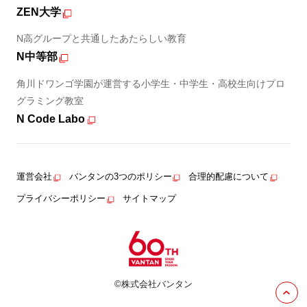
ZEN大学
N高グループと共通したあたらしい教育
N中等部
角川ドワンゴ学園が運営する小学生・中学生・高校生向けプロ
グラミング教室
N Code Labo
運営会社
バンタンの3つのポリシー
合理的配慮について
プライバシーポリシー
サイトマップ
©株式会社バンタン