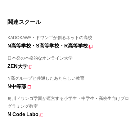
関連スクール
KADOKAWA・ドワンゴが創るネットの高校
N高等学校・S高等学校・R高等学校
日本発の本格的なオンライン大学
ZEN大学
N高グループと共通したあたらしい教育
N中等部
角川ドワンゴ学園が運営する小学生・中学生・高校生向けプロ
グラミング教室
N Code Labo