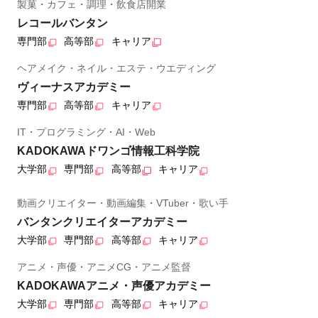
製菓・カフェ・調理・飲食店開業
レコールバンタン
専門部
高等部
キャリア
ヘアメイク・ネイル・エステ・ウエディング
ヴィーナスアカデミー
専門部
高等部
キャリア
IT・プログラミング・AI・Web
KADOKAWAドワンゴ情報工科学院
大学部
専門部
高等部
キャリア
動画クリエイター・動画編集・VTuber・歌い手
バンタンクリエイターアカデミー
大学部
専門部
高等部
キャリア
アニメ・声優・アニメCG・アニメ監督
KADOKAWAアニメ・声優アカデミー
大学部
専門部
高等部
キャリア