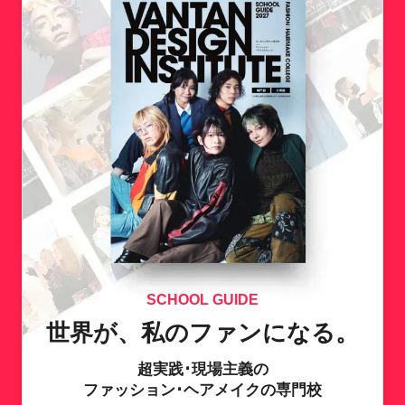
SCHOOL GUIDE
世界が、私のファンになる。
超実践･現場主義の
ファッション･ヘアメイクの専門校