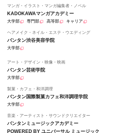
マンガ・イラスト・マンガ編集者・ノベル
KADOKAWAマンガアカデミー
大学部
専門部
高等部
キャリア
ヘアメイク・ネイル・エステ・ウエディング
バンタン渋谷美容学院
大学部
アート・デザイン・映像・映画
バンタン芸術学院
大学部
製菓・カフェ・和洋調理
バンタン国際製菓カフェ和洋調理学院
大学部
音楽・アーティスト・サウンドクリエイター
バンタンミュージックアカデミー
POWERED BY ユニバーサル ミュージック