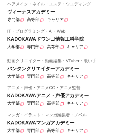
ヘアメイク・ネイル・エステ・ウエディング
ヴィーナスアカデミー
専門部
高等部
キャリア
IT・プログラミング・AI・Web
KADOKAWAドワンゴ情報工科学院
大学部
専門部
高等部
キャリア
動画クリエイター・動画編集・VTuber・歌い手
バンタンクリエイターアカデミー
大学部
専門部
高等部
キャリア
アニメ・声優・アニメCG・アニメ監督
KADOKAWAアニメ・声優アカデミー
大学部
専門部
高等部
キャリア
マンガ・イラスト・マンガ編集者・ノベル
KADOKAWAマンガアカデミー
大学部
専門部
高等部
キャリア