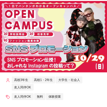
高校3年生
高校1・2年生
大学生・社会人
友人同伴OK
友人同伴OK
無料
体験授業