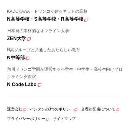
KADOKAWA・ドワンゴが創るネットの高校
N高等学校・S高等学校・R高等学校
日本発の本格的なオンライン大学
ZEN大学
N高グループと共通したあたらしい教育
N中等部
角川ドワンゴ学園が運営する小学生・中学生・高校生向けプロ
グラミング教室
N Code Labo
運営会社
バンタンの3つのポリシー
合理的配慮について
プライバシーポリシー
サイトマップ