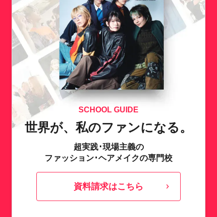
SCHOOL GUIDE
世界が、私のファンになる。
超実践･現場主義の
ファッション･ヘアメイクの専門校
資料請求はこちら