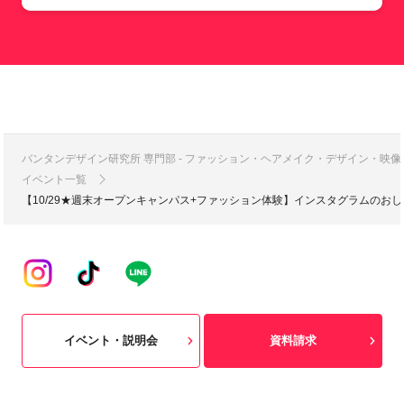
バンタンデザイン研究所 専門部 - ファッション・ヘアメイク・デザイン・映
イベント一覧
【10/29★週末オープンキャンパス+ファッション体験】インスタグラムのお
イベント・説明会
資料請求