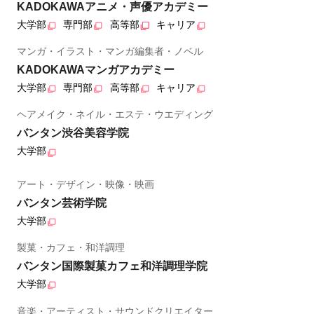
KADOKAWAアニメ・声優アカデミー
大学部
専門部
高等部
キャリア
マンガ・イラスト・マンガ編集者・ノベル
KADOKAWAマンガアカデミー
大学部
専門部
高等部
キャリア
ヘアメイク・ネイル・エステ・ウエディング
バンタン渋谷美容学院
大学部
アート・デザイン・映像・映画
バンタン芸術学院
大学部
製菓・カフェ・和洋調理
バンタン国際製菓カフェ和洋調理学院
大学部
音楽・アーティスト・サウンドクリエイター