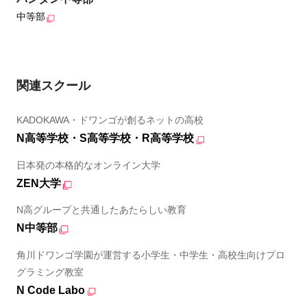
中等部
関連スクール
KADOKAWA・ドワンゴが創るネットの高校
N高等学校・S高等学校・R高等学校
日本発の本格的なオンライン大学
ZEN大学
N高グループと共通したあたらしい教育
N中等部
角川ドワンゴ学園が運営する小学生・中学生・高校生向けプロ
グラミング教室
N Code Labo