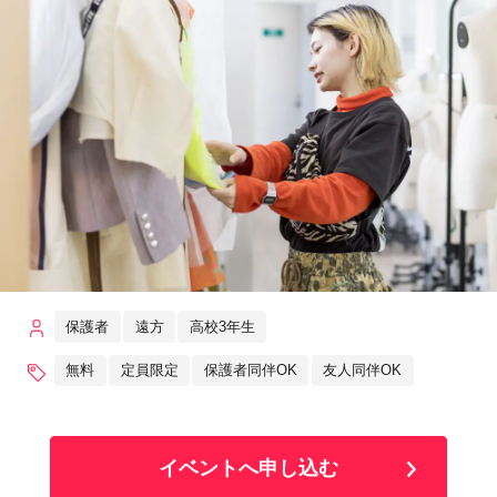
保護者
遠方
高校3年生
無料
定員限定
保護者同伴OK
友人同伴OK
イベントへ申し込む