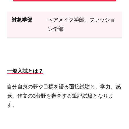
対象学部
ヘアメイク学部、ファッショ
ン学部
一般入試とは？
自分自身の夢や目標を語る面接試験と、学力、感
覚、作文の3分野を審査する筆記試験となりま
す。