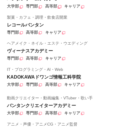
大学部
専門部
高等部
キャリア
製菓・カフェ・調理・飲食店開業
レコールバンタン
専門部
高等部
キャリア
ヘアメイク・ネイル・エステ・ウエディング
ヴィーナスアカデミー
専門部
高等部
キャリア
IT・プログラミング・AI・Web
KADOKAWAドワンゴ情報工科学院
大学部
専門部
高等部
キャリア
動画クリエイター・動画編集・VTuber・歌い手
バンタンクリエイターアカデミー
大学部
専門部
高等部
キャリア
アニメ・声優・アニメCG・アニメ監督