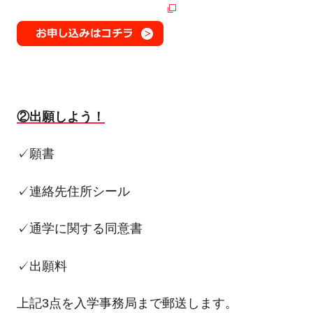
②出願しよう！
✓願書
✓連絡先住所シール
✓通学に関する同意書
✓出願料
上記3点を入学事務局まで郵送します。