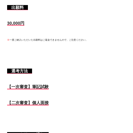
出願料
30,000円
※
一度ご納入いただいた出願料はご返金できませんので、ご注意ください。
選考方法
【一次審査】筆記試験
【二次審査】個人面接