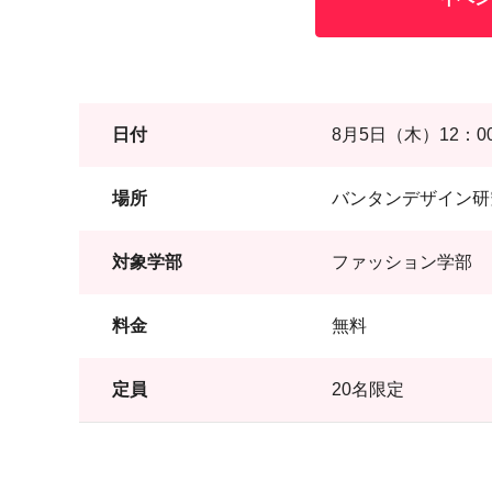
日付
8月5日（木）12：00
場所
バンタンデザイン研
対象学部
ファッション学部
料金
無料
定員
20名限定