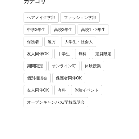
カテゴリ
ヘアメイク学部
ファッション学部
中学3年生
高校3年生
高校1・2年生
保護者
遠方
大学生・社会人
友人同伴OK
中学生
無料
定員限定
期間限定
オンライン可
体験授業
個別相談会
保護者同伴OK
友人同伴OK
有料
体験イベント
オープンキャンパス/学校説明会