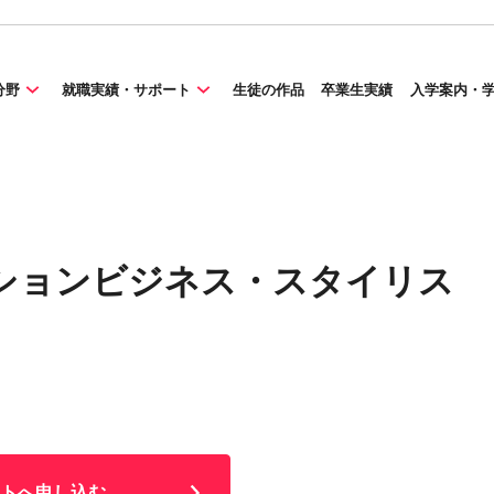
分野
就職実績・サポート
生徒の作品
卒業生実績
入学案内・
ションビジネス・スタイリス
トへ申し込む