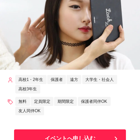
高校1・2年生
保護者
遠方
大学生・社会人
高校3年生
無料
定員限定
期間限定
保護者同伴OK
友人同伴OK
イベントへ申し込む