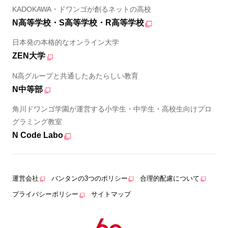
KADOKAWA・ドワンゴが創るネットの高校
N高等学校・S高等学校・R高等学校
日本発の本格的なオンライン大学
ZEN大学
N高グループと共通したあたらしい教育
N中等部
角川ドワンゴ学園が運営する小学生・中学生・高校生向けプロ
グラミング教室
N Code Labo
運営会社
バンタンの3つのポリシー
合理的配慮について
プライバシーポリシー
サイトマップ