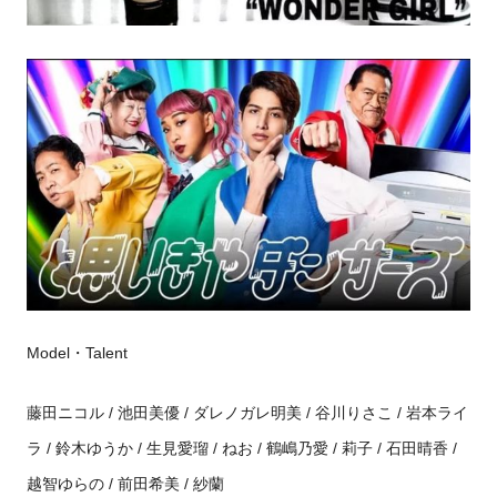
Model・Talent
藤田ニコル / 池田美優 / ダレノガレ明美 / 谷川りさこ / 岩本ライ
ラ / 鈴木ゆうか / 生見愛瑠 / ねお / 鶴嶋乃愛 / 莉子 / 石田晴香 /
越智ゆらの / 前田希美 / 紗蘭