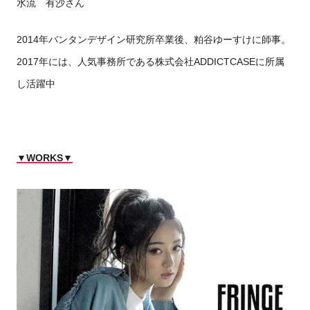
水流 有沙さん
2014年バンタンデザイン研究所卒業後、粕谷ゆーすけに師事。
2017年には、人気事務所である株式会社ADDICTCASEに所属
し活躍中
▼WORKS▼