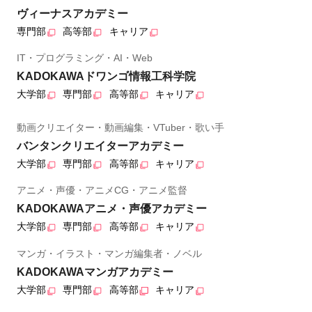
ヴィーナスアカデミー
専門部
高等部
キャリア
IT・プログラミング・AI・Web
KADOKAWAドワンゴ情報工科学院
大学部
専門部
高等部
キャリア
動画クリエイター・動画編集・VTuber・歌い手
バンタンクリエイターアカデミー
大学部
専門部
高等部
キャリア
アニメ・声優・アニメCG・アニメ監督
KADOKAWAアニメ・声優アカデミー
大学部
専門部
高等部
キャリア
マンガ・イラスト・マンガ編集者・ノベル
KADOKAWAマンガアカデミー
大学部
専門部
高等部
キャリア