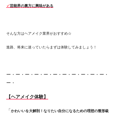
✓
芸能界の裏方に興味がある
そんな方はヘアメイク業界がおすすめ☆
進路、将来に迷っていたらまずは体験してみましょう！
ー・ー・ー・ー・ー・ー・ー・ー・ー・ー・ー・
ー・
【ヘアメイク体験】
「
かわいいを大解剖！なりたい自分になるための理想の整形級