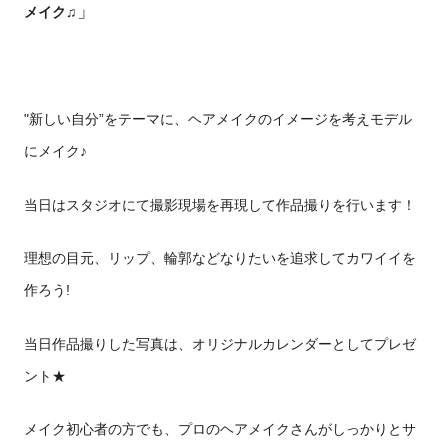
」
メイク♫
"新しい自分”をテーマに、ヘアメイクのイメージを考えモデル
にメイク♪
当日はスタジオにて撮影現場を再現して作品撮りを行います！
理想の目元、リップ、輪郭などなりたいを追求してカワイイを
作ろう!
当日作品撮りした写真は、オリジナルカレンダーとしてプレゼ
ント★
メイク初心者の方でも、プロのヘアメイクさんがしっかりとサ