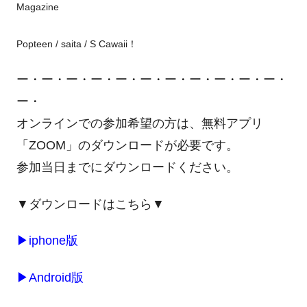
Magazine
Popteen​ / saita / S Cawaii！
ー・ー・ー・ー・ー・ー・ー・ー・ー・ー・ー・
ー・
オンラインでの参加希望の方は、
無料アプリ
「ZOOM」のダウンロードが必要です。
参加当日までにダウンロードください。
▼ダウンロードはこちら▼
▶
iphone
版
▶
Android版