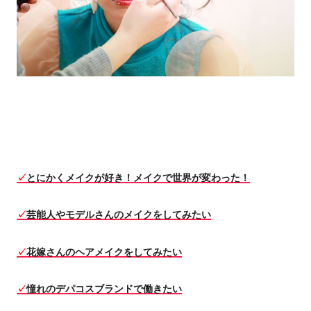
✓
とにかくメイクが好き！メイクで世界が変わった！
✓
芸能人やモデルさんのメイクをしてみたい
✓
花嫁さんのヘアメイクをしてみたい
✓
憧れのデパコスブランドで働きたい