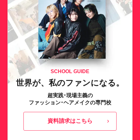
SCHOOL GUIDE
世界が、私のファンになる。
超実践･現場主義の
ファッション･ヘアメイクの専門校
資料請求はこちら