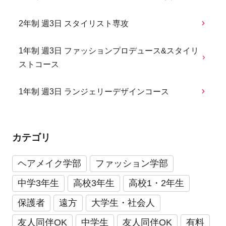
2年制 週3日 スタイリスト専攻
1年制 週3日 ファッションプロデュース&スタイリ
ストコース
1年制 週3日 ランジェリーデザインコース
カテゴリ
ヘアメイク学部
ファッション学部
中学3年生
高校3年生
高校1・2年生
保護者
遠方
大学生・社会人
友人同伴OK
中学生
友人同伴OK
有料