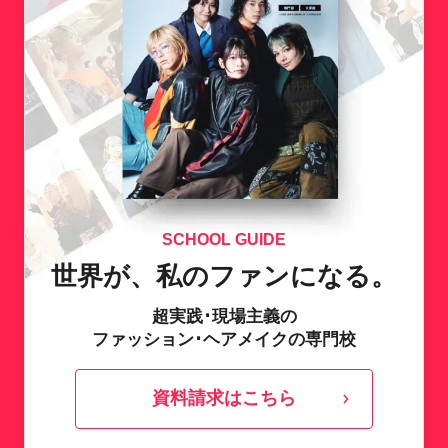
SCHOOL GUIDE
世界が、私のファンになる。
超実践･現場主義の
ファッション･ヘアメイクの専門校
資料請求はこちら