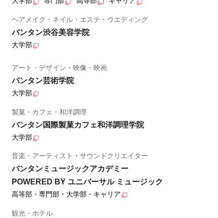
大学部
専門部
高等部
キャリア
ヘアメイク・ネイル・エステ・ウエディング
バンタン渋谷美容学院
大学部
アート・デザイン・映像・映画
バンタン芸術学院
大学部
製菓・カフェ・和洋調理
バンタン国際製菓カフェ和洋調理学院
大学部
音楽・アーティスト・サウンドクリエイター
バンタンミュージックアカデミー
POWERED BY ユニバーサル ミュージック
高等部・専門部・大学部・キャリア
観光・ホテル