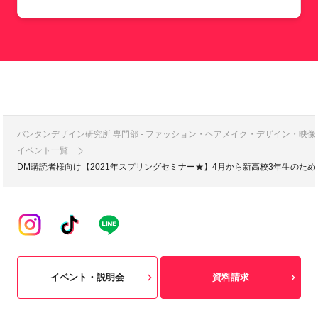
バンタンデザイン研究所 専門部 - ファッション・ヘアメイク・デザイン・映
イベント一覧
DM購読者様向け【2021年スプリングセミナー★】4月から新高校3年生のための
イベント・説明会
資料請求