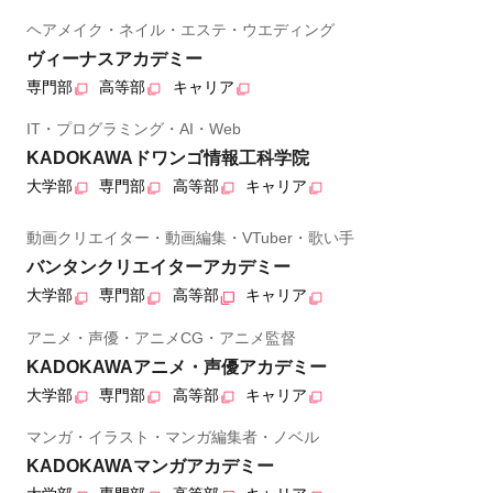
ヘアメイク・ネイル・エステ・ウエディング
ヴィーナスアカデミー
専門部
高等部
キャリア
IT・プログラミング・AI・Web
KADOKAWAドワンゴ情報工科学院
大学部
専門部
高等部
キャリア
動画クリエイター・動画編集・VTuber・歌い手
バンタンクリエイターアカデミー
大学部
専門部
高等部
キャリア
アニメ・声優・アニメCG・アニメ監督
KADOKAWAアニメ・声優アカデミー
大学部
専門部
高等部
キャリア
マンガ・イラスト・マンガ編集者・ノベル
KADOKAWAマンガアカデミー