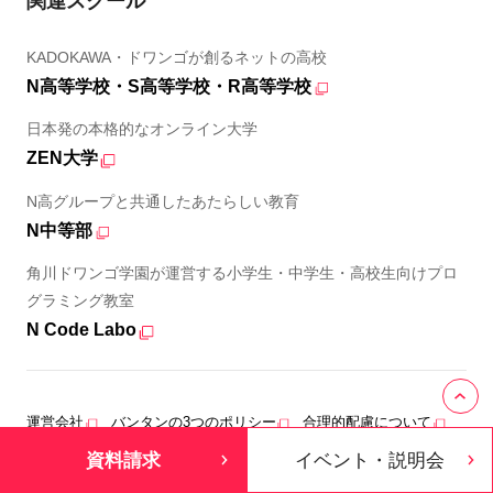
関連スクール
KADOKAWA・ドワンゴが創るネットの高校
N高等学校・S高等学校・R高等学校
日本発の本格的なオンライン大学
ZEN大学
N高グループと共通したあたらしい教育
N中等部
角川ドワンゴ学園が運営する小学生・中学生・高校生向けプロ
グラミング教室
N Code Labo
運営会社
バンタンの3つのポリシー
合理的配慮について
プライバシーポリシー
サイトマップ
資料請求
イベント・説明会