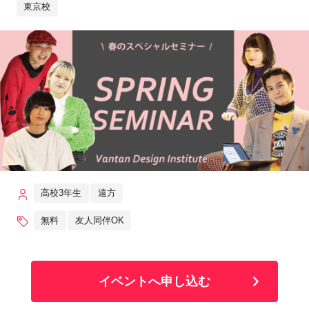
東京校
高校3年生
遠方
無料
友人同伴OK
イベントへ申し込む