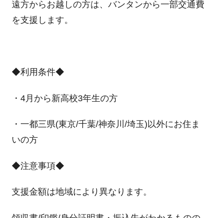
遠方からお越しの方は、バンタンから一部交通費
を支援します。
◆利用条件◆
・4月から新高校3年生の方
・一都三県(東京/千葉/神奈川/埼玉)以外にお住ま
いの方
◆注意事項◆
支援金額は地域により異なります。
領収書/印鑑/身分証明書・振込先がわかるものの