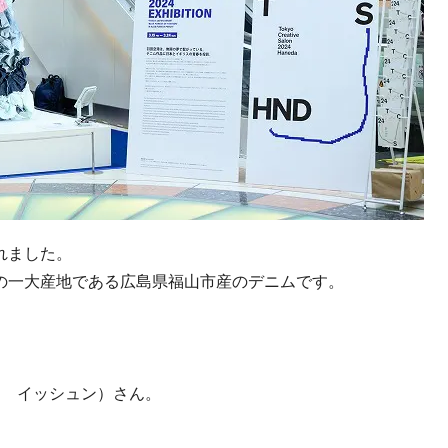
れました。
の一大産地である広島県福山市産のデニムです。
ロ イッシュン）さん。