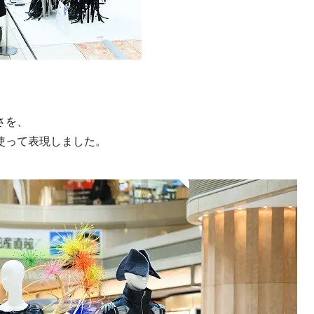
さを、
使って表現しました。