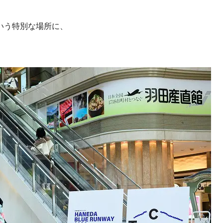
いう特別な場所に、
。