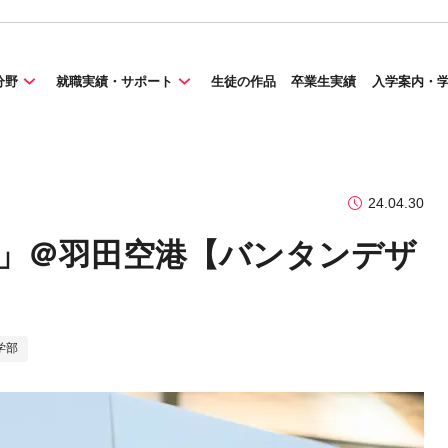
分野
就職実績・サポート
生徒の作品
卒業生実績
入学案内・
24.04.30
DENIM」＠羽田空港【バンタンデザ
学部