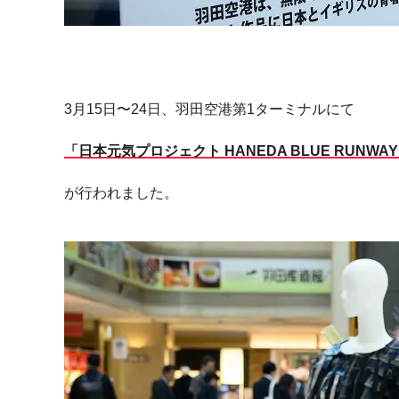
3月15日
〜
24
日、羽田空港第
1ターミナルにて
「日本元気プロジェクト HANEDA BLUE RUNWAY 2024 
が行われました。