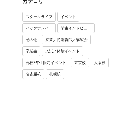
カテゴリ
スクールライフ
イベント
バックナンバー
学生インタビュー
その他
授業／特別講師／講演会
卒業生
入試／体験イベント
高校2年生限定イベント
東京校
大阪校
名古屋校
札幌校