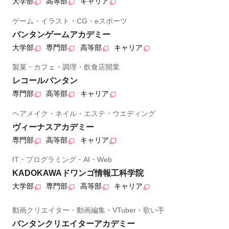
大学部
高等部
キャリア
ゲーム・イラスト・CG・eスポーツ
バンタンゲームアカデミー
大学部
専門部
高等部
キャリア
製菓・カフェ・調理・飲食店開業
レコールバンタン
専門部
高等部
キャリア
ヘアメイク・ネイル・エステ・ウエディング
ヴィーナスアカデミー
専門部
高等部
キャリア
IT・プログラミング・AI・Web
KADOKAWAドワンゴ情報工科学院
大学部
専門部
高等部
キャリア
動画クリエイター・動画編集・VTuber・歌い手
バンタンクリエイターアカデミー