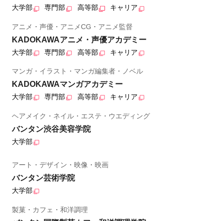
大学部
専門部
高等部
キャリア
アニメ・声優・アニメCG・アニメ監督
KADOKAWAアニメ・声優アカデミー
大学部
専門部
高等部
キャリア
マンガ・イラスト・マンガ編集者・ノベル
KADOKAWAマンガアカデミー
大学部
専門部
高等部
キャリア
ヘアメイク・ネイル・エステ・ウエディング
バンタン渋谷美容学院
大学部
アート・デザイン・映像・映画
バンタン芸術学院
大学部
製菓・カフェ・和洋調理