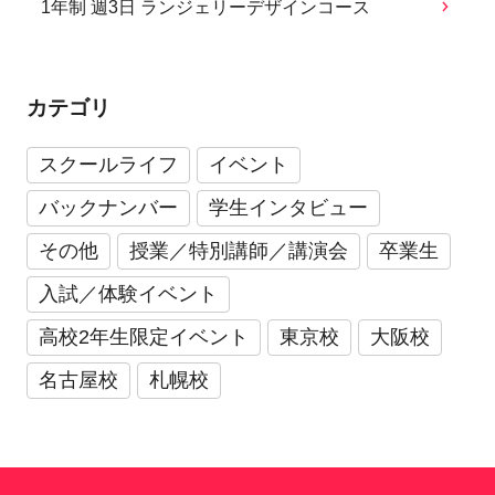
1年制 週3日 ランジェリーデザインコース
カテゴリ
スクールライフ
イベント
バックナンバー
学生インタビュー
その他
授業／特別講師／講演会
卒業生
入試／体験イベント
高校2年生限定イベント
東京校
大阪校
名古屋校
札幌校