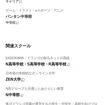
キャリア
ゲーム・イラスト・eスポーツ・アニメ
バンタン中等部
中等部
関連スクール
KADOKAWA・ドワンゴが創るネットの高校
N高等学校・S高等学校・R高等学校
日本発の本格的なオンライン大学
ZEN大学
N高グループと共通したあたらしい教育
N中等部
角川ドワンゴ学園が運営する小学生・中学生・高校生向けプロ