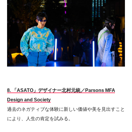
8.
「ASATO」デザイナー北村元統／Parsons MFA
Design and Society
過去のネガティブな体験に新しい価値や美を見出すこと
により、人生の肯定を試みる。