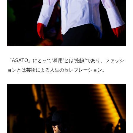
「ASATO」にとって“着用”とは“抱擁”であり、ファッシ
ョンとは芸術による人生のセレブレーション。