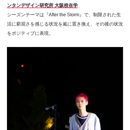
ンタンデザイン研究所 大阪校在学
シーズンテーマは『After the Storm』で、制限された生
活に窮屈さを感じる状況を嵐に置き換え、その後の状況
をポジティブに表現。