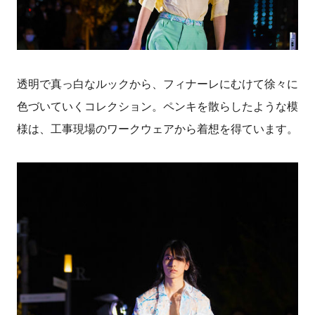
透明で真っ白なルックから、フィナーレにむけて徐々に
色づいていくコレクション。ペンキを散らしたような模
様は、工事現場のワークウェアから着想を得ています。