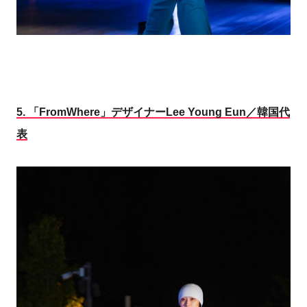
5.
「FromWhere」デザイナーLee Young Eun／韓国代
表