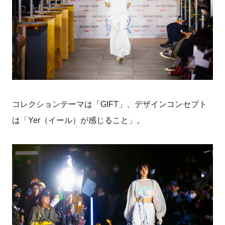
コレクションテーマは「GIFT」、デザインコンセプト
は「Yer（イール）が感じること」。