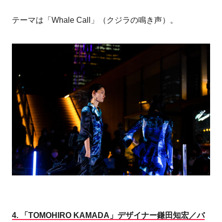
テーマは「Whale Call」（クジラの鳴き声）。
4.
「TOMOHIRO KAMADA」デザイナー鎌田知宏／バ