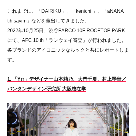
これまでに、「DAIRIKU」、「kenichi.」、「aNANA
tih sayim」などを輩出してきました。
2022年10月25日、渋谷PARCO 10F ROOFTOP PARK
にて、AFC 10 th「ランウェイ審査」が行われました。
各ブランドのアイコニックなルックと共にレポートしま
す。
1.
「Yrr」デザイナー山本莉乃、大門千夏、村上琴音／
バンタンデザイン研究所 大阪校在学