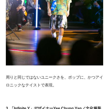
周りと同じではないユニークさを、ポップに、かつアイ
ロニックなテイストで表現。
3.
「Infinite.Y」デザイナーYee Chung Yan／文化服装