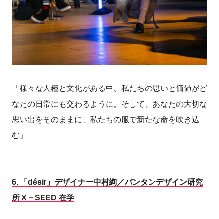
「様々な人種と文化がある中、私たちの思いと価値がど
なたの日常にも交わるように。そして、あなたの大切な
思い出をそのままに、私たちの服で新たな命を吹き込
む」
6.
「désir」デザイナー中村絢／バンタンデザイン研究
所 X－SEED 在学