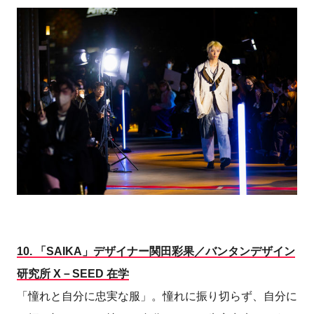
10.
「SAIKA」デザイナー関田彩果／バンタンデザイン
研究所 X－SEED 在学
「憧れと自分に忠実な服」。憧れに振り切らず、自分に