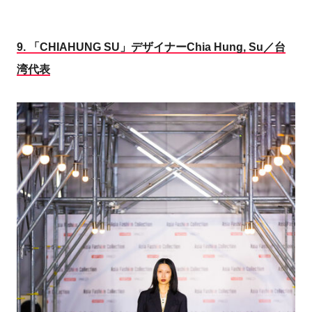
9.
「CHIAHUNG SU」デザイナーChia Hung, Su／台
湾代表