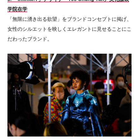
学院在学
「無限に湧き出る欲望」をブランドコンセプトに掲げ、
女性のシルエットを映しくエレガントに見せることにこ
だわったブランド。