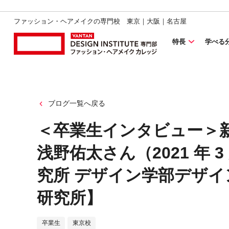
ファッション・ヘアメイクの専門校 東京｜大阪｜名古屋
特長
学べる
ブログ一覧へ戻る
＜卒業生インタビュー＞
浅野佑太さん（2021 年 
究所 デザイン学部デザ
研究所】
卒業生
東京校