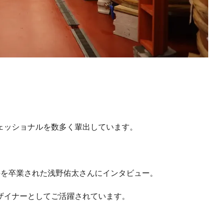
ェッショナルを数多く輩出しています。
ン学科を卒業された浅野佑太さんにインタビュー。
ザイナーとしてご活躍されています。