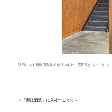
秋田にある新政酒造株式会社の本社、雰囲気があってかっ
＜「新政酒造」に入社するまで＞