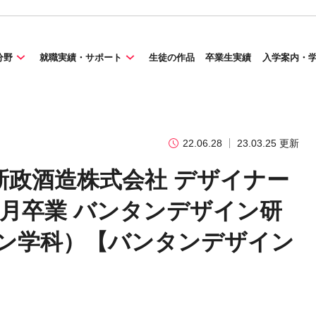
分野
就職実績・サポート
生徒の作品
卒業生実績
入学案内・
22.06.28
23.03.25 更新
新政酒造株式会社 デザイナー
3 月卒業 バンタンデザイン研
イン学科）【バンタンデザイン