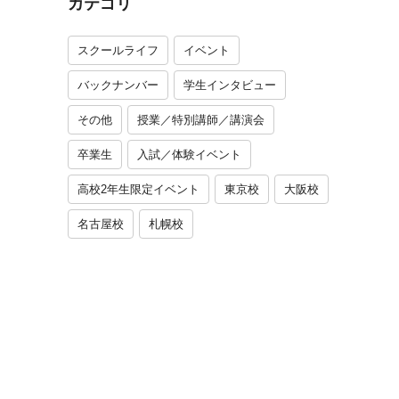
カテゴリ
スクールライフ
イベント
バックナンバー
学生インタビュー
その他
授業／特別講師／講演会
卒業生
入試／体験イベント
高校2年生限定イベント
東京校
大阪校
名古屋校
札幌校