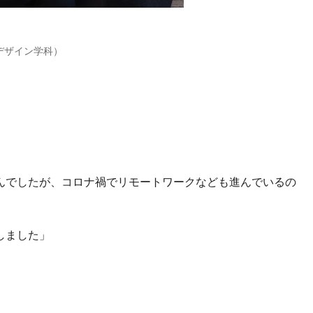
部デザイン学科）
んでしたが、コロナ禍でリモートワークなども進んでいるの
しました」