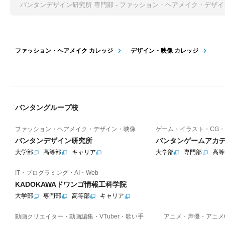
バンタンデザイン研究所 専門部 - ファッション・ヘアメイク・デザ
ファッション・ヘアメイク カレッジ
デザイン・映像 カレッジ
バンタングループ校
ファッション・ヘアメイク・デザイン・映像
ゲーム・イラスト・CG・
バンタンデザイン研究所
バンタンゲームアカ
大学部
高等部
キャリア
大学部
専門部
高等
IT・プログラミング・AI・Web
KADOKAWAドワンゴ情報工科学院
大学部
専門部
高等部
キャリア
動画クリエイター・動画編集・VTuber・歌い手
アニメ・声優・アニメ