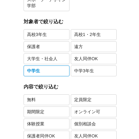
学部
対象者で絞り込む
高校3年生
高校1・2年生
保護者
遠方
大学生・社会人
友人同伴OK
中学生
中学3年生
内容で絞り込む
無料
定員限定
期間限定
オンライン可
体験授業
個別相談会
保護者同伴OK
友人同伴OK