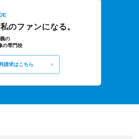
DE
、私のファンになる。
主義の
像の専門校
料請求はこちら