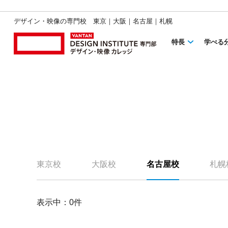
デザイン・映像の専門校 東京｜大阪｜名古屋｜札幌
特長
学べる
東京校
大阪校
名古屋校
札幌
表示中：
0
件