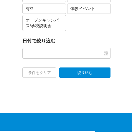
有料
体験イベント
オープンキャンパ
ス/学校説明会
日付で絞り込む
条件をクリア
絞り込む