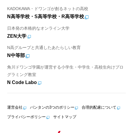
KADOKAWA・ドワンゴが創るネットの高校
N高等学校・S高等学校・R高等学校
日本発の本格的なオンライン大学
ZEN大学
N高グループと共通したあたらしい教育
N中等部
角川ドワンゴ学園が運営する小学生・中学生・高校生向けプロ
グラミング教室
N Code Labo
運営会社
バンタンの3つのポリシー
合理的配慮について
プライバシーポリシー
サイトマップ