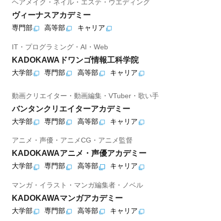
ヘアメイク・ネイル・エステ・ウエディング
ヴィーナスアカデミー
専門部
高等部
キャリア
IT・プログラミング・AI・Web
KADOKAWAドワンゴ情報工科学院
大学部
専門部
高等部
キャリア
動画クリエイター・動画編集・VTuber・歌い手
バンタンクリエイターアカデミー
大学部
専門部
高等部
キャリア
アニメ・声優・アニメCG・アニメ監督
KADOKAWAアニメ・声優アカデミー
大学部
専門部
高等部
キャリア
マンガ・イラスト・マンガ編集者・ノベル
KADOKAWAマンガアカデミー
大学部
専門部
高等部
キャリア