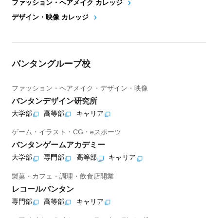
ファッション・ヘアメイク カレッジ
デザイン・映像 カレッジ
バンタングループ校
ファッション・ヘアメイク・デザイン・映像
バンタンデザイン研究所
大学部
高等部
キャリア
ゲーム・イラスト・CG・eスポーツ
バンタンゲームアカデミー
大学部
専門部
高等部
キャリア
製菓・カフェ・調理・飲食店開業
レコールバンタン
専門部
高等部
キャリア