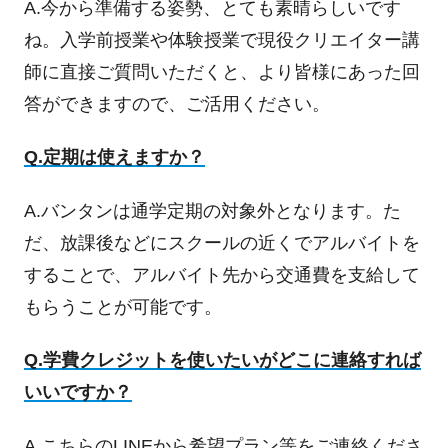
A.今から準備する姿勢、とても素晴らしいです
ね。入学前授業や体験授業で現役クリエイター講
師に直接ご質問いただくと、より皆様にあった回
答ができますので、ご活用ください。
Q.定期は使えますか？
A.バンタンは通学定期の対象外となります。た
だ、放課後などにスクールの近くでアルバイトを
することで、アルバイト先から交通費を支給して
もらうことが可能です。
Q.学費クレジットを使いたいがどこに連絡すれば
いいですか？
A.
こちらのLINE
から希望プラン等をご連絡くださ