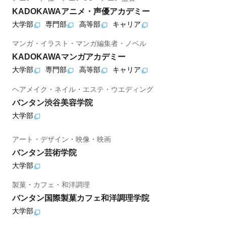
KADOKAWAアニメ・声優アカデミー
大学部
専門部
高等部
キャリア
マンガ・イラスト・マンガ編集者・ノベル
KADOKAWAマンガアカデミー
大学部
専門部
高等部
キャリア
ヘアメイク・ネイル・エステ・ウエディング
バンタン渋谷美容学院
大学部
アート・デザイン・映像・映画
バンタン芸術学院
大学部
製菓・カフェ・和洋調理
バンタン国際製菓カフェ和洋調理学院
大学部