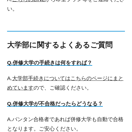
い。
大学部に関するよくあるご質問
Q.併修大学の手続きは何をすれば？
A.
大学部手続きについてはこちらのページにまと
めています
ので、ご確認ください。
Q.併修大学が不合格だったらどうなる？
A.バンタン合格者であれば併修大学も自動で合格
となります。ご安心ください。