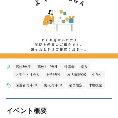
高校3年生
高校1・2年生
保護者
遠方
大学生・社会人
中学3年生
友人同伴OK
中学生
保護者同伴OK
友人同伴OK
定員限定
体験授業
イベント概要