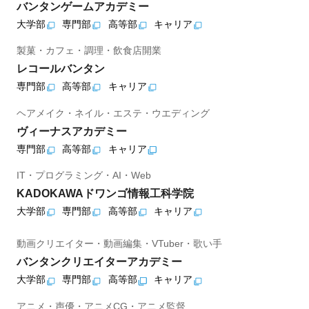
バンタンゲームアカデミー
大学部
専門部
高等部
キャリア
製菓・カフェ・調理・飲食店開業
レコールバンタン
専門部
高等部
キャリア
ヘアメイク・ネイル・エステ・ウエディング
ヴィーナスアカデミー
専門部
高等部
キャリア
IT・プログラミング・AI・Web
KADOKAWAドワンゴ情報工科学院
大学部
専門部
高等部
キャリア
動画クリエイター・動画編集・VTuber・歌い手
バンタンクリエイターアカデミー
大学部
専門部
高等部
キャリア
アニメ・声優・アニメCG・アニメ監督