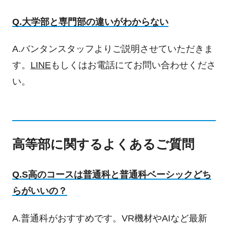
Q.大学部と専門部の違いがわからない
A.バンタンスタッフよりご説明させていただきま
す。
LINE
もしくはお電話にてお問い合わせくださ
い。
高等部に関するよくあるご質問
Q.S高のコースは普通科と普通科ベーシックどち
らがいいの？
A.普通科がおすすめです。VR機材やAIなど最新