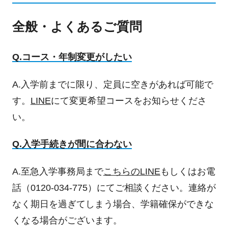
全般・よくあるご質問
Q.コース・年制変更がしたい
A.入学前までに限り、定員に空きがあれば可能で
す。
LINE
にて変更希望コースをお知らせくださ
い。
Q.入学手続きが間に合わない
A.至急入学事務局まで
こちらのLINE
もしくはお電
話（0120-034-775）にてご相談ください。連絡が
なく期日を過ぎてしまう場合、学籍確保ができな
くなる場合がございます。