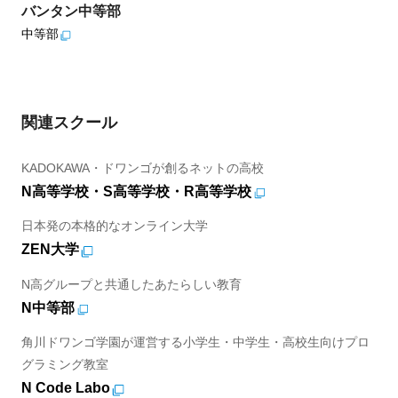
バンタン中等部
中等部
関連スクール
KADOKAWA・ドワンゴが創るネットの高校
N高等学校・S高等学校・R高等学校
日本発の本格的なオンライン大学
ZEN大学
N高グループと共通したあたらしい教育
N中等部
角川ドワンゴ学園が運営する小学生・中学生・高校生向けプロ
グラミング教室
N Code Labo