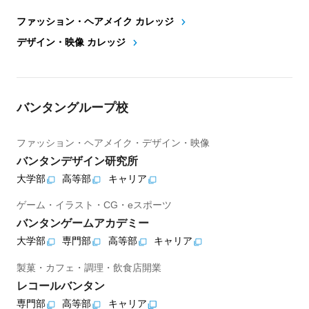
ファッション・ヘアメイク カレッジ
デザイン・映像 カレッジ
バンタングループ校
ファッション・ヘアメイク・デザイン・映像
バンタンデザイン研究所
大学部
高等部
キャリア
ゲーム・イラスト・CG・eスポーツ
バンタンゲームアカデミー
大学部
専門部
高等部
キャリア
製菓・カフェ・調理・飲食店開業
レコールバンタン
専門部
高等部
キャリア