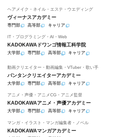
ヘアメイク・ネイル・エステ・ウエディング
ヴィーナスアカデミー
専門部
高等部
キャリア
IT・プログラミング・AI・Web
KADOKAWAドワンゴ情報工科学院
大学部
専門部
高等部
キャリア
動画クリエイター・動画編集・VTuber・歌い手
バンタンクリエイターアカデミー
大学部
専門部
高等部
キャリア
アニメ・声優・アニメCG・アニメ監督
KADOKAWAアニメ・声優アカデミー
大学部
専門部
高等部
キャリア
マンガ・イラスト・マンガ編集者・ノベル
KADOKAWAマンガアカデミー