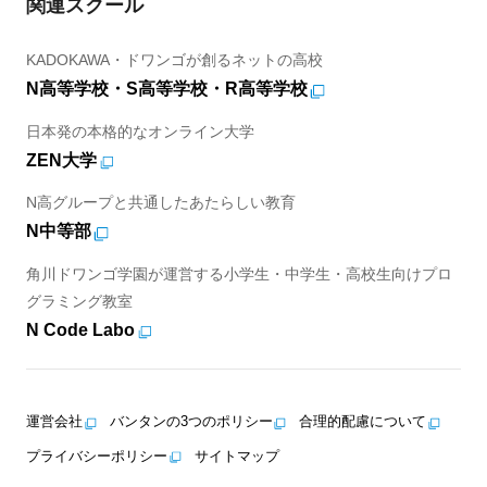
関連スクール
KADOKAWA・ドワンゴが創るネットの高校
N高等学校・S高等学校・R高等学校
日本発の本格的なオンライン大学
ZEN大学
N高グループと共通したあたらしい教育
N中等部
角川ドワンゴ学園が運営する小学生・中学生・高校生向けプロ
グラミング教室
N Code Labo
運営会社
バンタンの3つのポリシー
合理的配慮について
プライバシーポリシー
サイトマップ