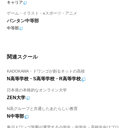
キャリア
ゲーム・イラスト・eスポーツ・アニメ
バンタン中等部
中等部
関連スクール
KADOKAWA・ドワンゴが創るネットの高校
N高等学校・S高等学校・R高等学校
日本発の本格的なオンライン大学
ZEN大学
N高グループと共通したあたらしい教育
N中等部
角川ドワンゴ学園が運営する小学生・中学生・高校生向けプロ