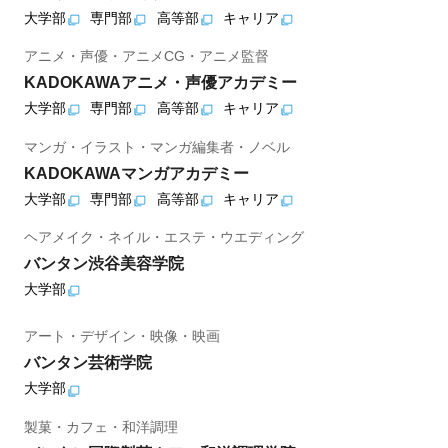
大学部
専門部
高等部
キャリア
アニメ・声優・アニメCG・アニメ監督
KADOKAWAアニメ・声優アカデミー
大学部
専門部
高等部
キャリア
マンガ・イラスト・マンガ編集者・ノベル
KADOKAWAマンガアカデミー
大学部
専門部
高等部
キャリア
ヘアメイク・ネイル・エステ・ウエディング
バンタン渋谷美容学院
大学部
アート・デザイン・映像・映画
バンタン芸術学院
大学部
製菓・カフェ・和洋調理