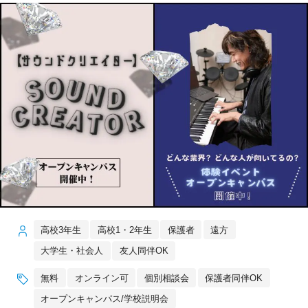
高校3年生
高校1・2年生
保護者
遠方
大学生・社会人
友人同伴OK
無料
オンライン可
個別相談会
保護者同伴OK
オープンキャンパス/学校説明会