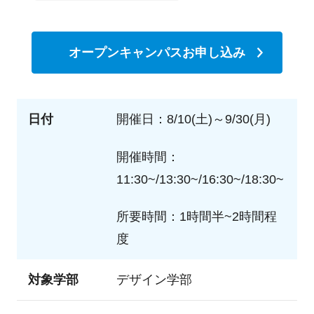
オープンキャンパスお申し込み
日付
開催日：8/10(土)～9/30(月)
開催時間：
11:30~/13:30~/16:30~/18:30~
所要時間：1時間半~2時間程
度
対象学部
デザイン学部