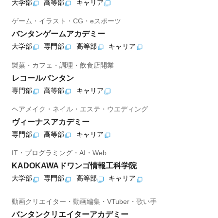
大学部
高等部
キャリア
ゲーム・イラスト・CG・eスポーツ
バンタンゲームアカデミー
大学部
専門部
高等部
キャリア
製菓・カフェ・調理・飲食店開業
レコールバンタン
専門部
高等部
キャリア
ヘアメイク・ネイル・エステ・ウエディング
ヴィーナスアカデミー
専門部
高等部
キャリア
IT・プログラミング・AI・Web
KADOKAWAドワンゴ情報工科学院
大学部
専門部
高等部
キャリア
動画クリエイター・動画編集・VTuber・歌い手
バンタンクリエイターアカデミー