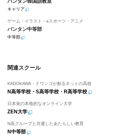
バンタン韓国語教室
キャリア
ゲーム・イラスト・eスポーツ・アニメ
バンタン中等部
中等部
関連スクール
KADOKAWA・ドワンゴが創るネットの高校
N高等学校・S高等学校・R高等学校
日本発の本格的なオンライン大学
ZEN大学
N高グループと共通したあたらしい教育
N中等部