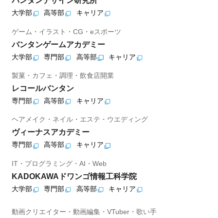
バンタンデザイン研究所
大学部
高等部
キャリア
ゲーム・イラスト・CG・eスポーツ
バンタンゲームアカデミー
大学部
専門部
高等部
キャリア
製菓・カフェ・調理・飲食店開業
レコールバンタン
専門部
高等部
キャリア
ヘアメイク・ネイル・エステ・ウエディング
ヴィーナスアカデミー
専門部
高等部
キャリア
IT・プログラミング・AI・Web
KADOKAWAドワンゴ情報工科学院
大学部
専門部
高等部
キャリア
動画クリエイター・動画編集・VTuber・歌い手