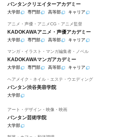
バンタンクリエイターアカデミー
大学部
専門部
高等部
キャリア
アニメ・声優・アニメCG・アニメ監督
KADOKAWAアニメ・声優アカデミー
大学部
専門部
高等部
キャリア
マンガ・イラスト・マンガ編集者・ノベル
KADOKAWAマンガアカデミー
大学部
専門部
高等部
キャリア
ヘアメイク・ネイル・エステ・ウエディング
バンタン渋谷美容学院
大学部
アート・デザイン・映像・映画
バンタン芸術学院
大学部