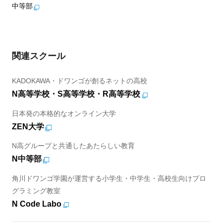
中等部
関連スクール
KADOKAWA・ドワンゴが創るネットの高校
N高等学校・S高等学校・R高等学校
日本発の本格的なオンライン大学
ZEN大学
N高グループと共通したあたらしい教育
N中等部
角川ドワンゴ学園が運営する小学生・中学生・高校生向けプロ
グラミング教室
N Code Labo