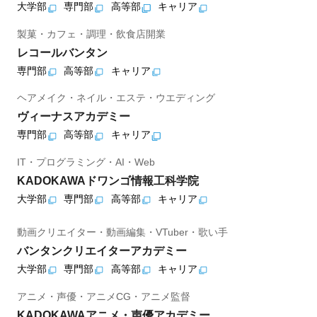
大学部
専門部
高等部
キャリア
製菓・カフェ・調理・飲食店開業
レコールバンタン
専門部
高等部
キャリア
ヘアメイク・ネイル・エステ・ウエディング
ヴィーナスアカデミー
専門部
高等部
キャリア
IT・プログラミング・AI・Web
KADOKAWAドワンゴ情報工科学院
大学部
専門部
高等部
キャリア
動画クリエイター・動画編集・VTuber・歌い手
バンタンクリエイターアカデミー
大学部
専門部
高等部
キャリア
アニメ・声優・アニメCG・アニメ監督
KADOKAWAアニメ・声優アカデミー