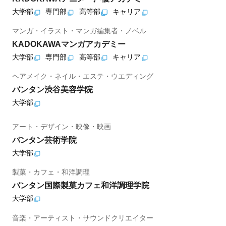
大学部
専門部
高等部
キャリア
マンガ・イラスト・マンガ編集者・ノベル
KADOKAWAマンガアカデミー
大学部
専門部
高等部
キャリア
ヘアメイク・ネイル・エステ・ウエディング
バンタン渋谷美容学院
大学部
アート・デザイン・映像・映画
バンタン芸術学院
大学部
製菓・カフェ・和洋調理
バンタン国際製菓カフェ和洋調理学院
大学部
音楽・アーティスト・サウンドクリエイター