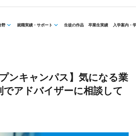
分野
就職実績・サポート
生徒の作品
卒業生実績
入学案内・
ープンキャンパス】気になる業
別でアドバイザーに相談して