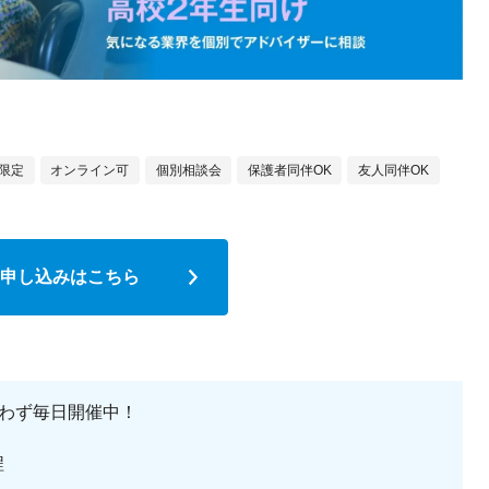
限定
オンライン可
個別相談会
保護者同伴OK
友人同伴OK
申し込みはこちら
わず毎日開催中！
程