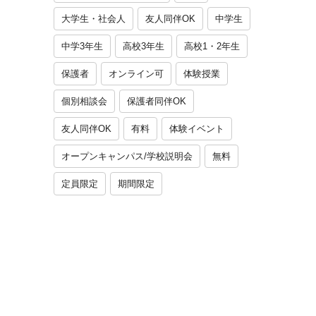
大学生・社会人
友人同伴OK
中学生
中学3年生
高校3年生
高校1・2年生
保護者
オンライン可
体験授業
個別相談会
保護者同伴OK
友人同伴OK
有料
体験イベント
オープンキャンパス/学校説明会
無料
定員限定
期間限定