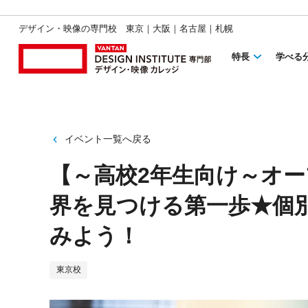
デザイン・映像の専門校 東京｜大阪｜名古屋｜札幌
特長
学べる
イベント一覧へ戻る
【～高校2年生向け～オ
界を見つける第一歩★個
みよう！
東京校