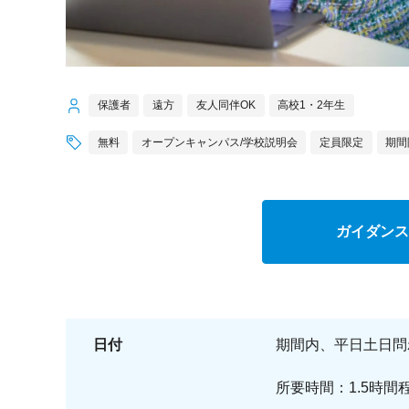
保護者
遠方
友人同伴OK
高校1・2年生
無料
オープンキャンパス/学校説明会
定員限定
期間
ガイダンス
日付
期間内、平日土日問
所要時間：1.5時間