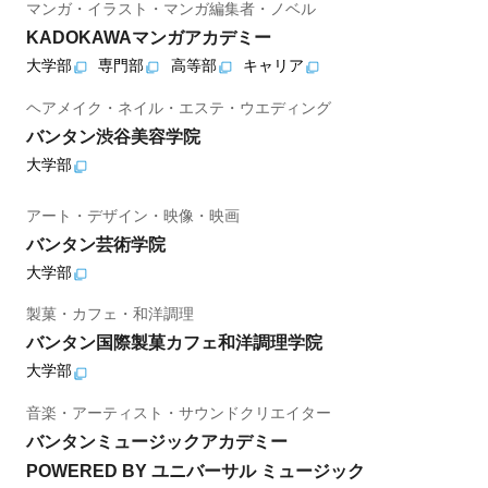
マンガ・イラスト・マンガ編集者・ノベル
KADOKAWAマンガアカデミー
大学部
専門部
高等部
キャリア
ヘアメイク・ネイル・エステ・ウエディング
バンタン渋谷美容学院
大学部
アート・デザイン・映像・映画
バンタン芸術学院
大学部
製菓・カフェ・和洋調理
バンタン国際製菓カフェ和洋調理学院
大学部
音楽・アーティスト・サウンドクリエイター
バンタンミュージックアカデミー
POWERED BY ユニバーサル ミュージック