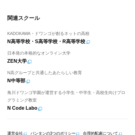
関連スクール
KADOKAWA・ドワンゴが創るネットの高校
N高等学校・S高等学校・R高等学校
日本発の本格的なオンライン大学
ZEN大学
N高グループと共通したあたらしい教育
N中等部
角川ドワンゴ学園が運営する小学生・中学生・高校生向けプロ
グラミング教室
N Code Labo
運営会社
バンタンの3つのポリシー
合理的配慮について