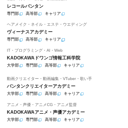
レコールバンタン
専門部
高等部
キャリア
ヘアメイク・ネイル・エステ・ウエディング
ヴィーナスアカデミー
専門部
高等部
キャリア
IT・プログラミング・AI・Web
KADOKAWAドワンゴ情報工科学院
大学部
専門部
高等部
キャリア
動画クリエイター・動画編集・VTuber・歌い手
バンタンクリエイターアカデミー
大学部
専門部
高等部
キャリア
アニメ・声優・アニメCG・アニメ監督
KADOKAWAアニメ・声優アカデミー
大学部
専門部
高等部
キャリア