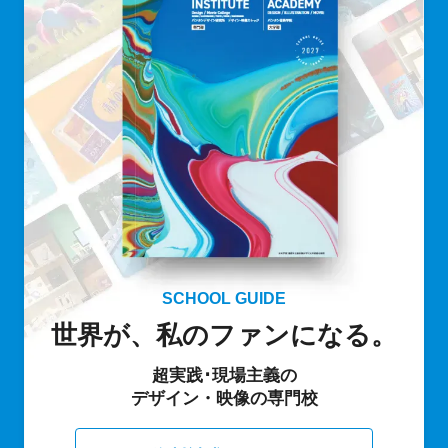
SCHOOL GUIDE
世界が、私のファンになる。
超実践･現場主義の
デザイン・映像の専門校