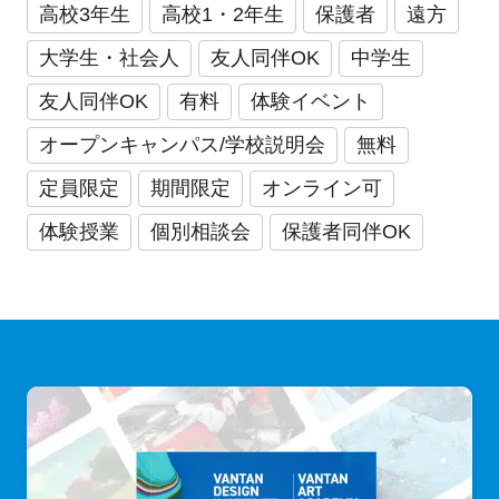
高校3年生
高校1・2年生
保護者
遠方
大学生・社会人
友人同伴OK
中学生
友人同伴OK
有料
体験イベント
オープンキャンパス/学校説明会
無料
定員限定
期間限定
オンライン可
体験授業
個別相談会
保護者同伴OK