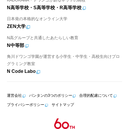
N高等学校・S高等学校・R高等学校
日本発の本格的なオンライン大学
ZEN大学
N高グループと共通したあたらしい教育
N中等部
角川ドワンゴ学園が運営する小学生・中学生・高校生向けプロ
グラミング教室
N Code Labo
運営会社
バンタンの3つのポリシー
合理的配慮について
プライバシーポリシー
サイトマップ