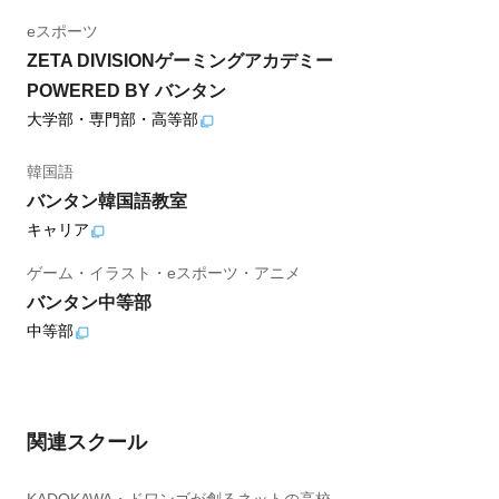
eスポーツ
ZETA DIVISIONゲーミングアカデミー
POWERED BY バンタン
大学部・専門部・高等部
韓国語
バンタン韓国語教室
キャリア
ゲーム・イラスト・eスポーツ・アニメ
バンタン中等部
中等部
関連スクール
KADOKAWA・ドワンゴが創るネットの高校