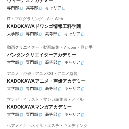
ヴィーナスアカデミー
専門部
高等部
キャリア
IT・プログラミング・AI・Web
KADOKAWAドワンゴ情報工科学院
大学部
専門部
高等部
キャリア
動画クリエイター・動画編集・VTuber・歌い手
バンタンクリエイターアカデミー
大学部
専門部
高等部
キャリア
アニメ・声優・アニメCG・アニメ監督
KADOKAWAアニメ・声優アカデミー
大学部
専門部
高等部
キャリア
マンガ・イラスト・マンガ編集者・ノベル
KADOKAWAマンガアカデミー
大学部
専門部
高等部
キャリア
ヘアメイク・ネイル・エステ・ウエディング