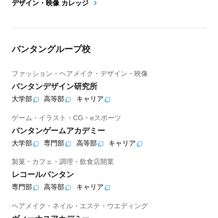
デザイン・映像 カレッジ
バンタングループ校
ファッション・ヘアメイク・デザイン・映像
バンタンデザイン研究所
大学部
高等部
キャリア
ゲーム・イラスト・CG・eスポーツ
バンタンゲームアカデミー
大学部
専門部
高等部
キャリア
製菓・カフェ・調理・飲食店開業
レコールバンタン
専門部
高等部
キャリア
ヘアメイク・ネイル・エステ・ウエディング