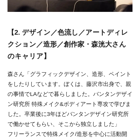
【2. デザイン／色流し／アートディレ
クション／造形／創作家・森洸大さん
のキャリア】
森さん「グラフィックデザイン、造形、ペイント
をしたりしています。ぼくは、藤沢市出身で、親
の事情でLAなどで暮らしました。バンタンデザイ
ン研究所 特殊メイク&ボディアート専攻で学びま
した。卒業後に3年ほどバンタンデザイン研究所
で働かせてもらい、そこから独立しました」
フリーランスで特殊メイク/造形を中心に活動開