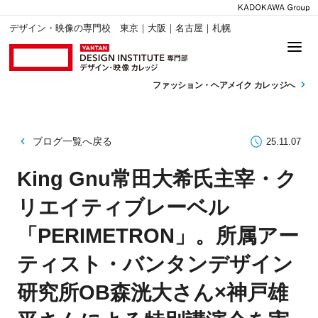
デザイン・映像の専門校 東京｜大阪｜名古屋｜札幌
ファッション・
ヘアメイク カレッジへ
ブログ一覧へ戻る
25.11.07
King Gnu常田大希氏主宰・ク
リエイティブレーベル
「PERIMETRON」。所属アー
ティスト・バンタンデザイン
研究所OB森洸大さん×神戸雄