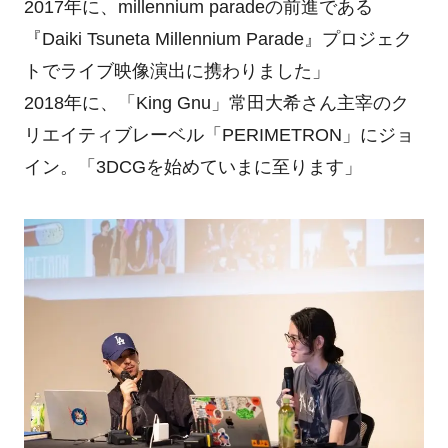
2017年に、millennium paradeの前進である
『Daiki Tsuneta Millennium Parade』プロジェク
トでライブ映像演出に携わりました」
2018年に、「King Gnu」常田大希さん主宰のク
リエイティブレーベル「PERIMETRON」にジョ
イン。「3DCGを始めていまに至ります」