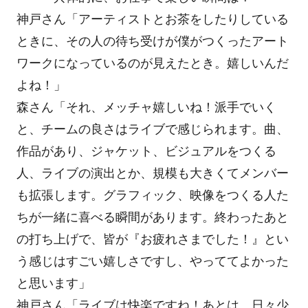
神戸さん「アーティストとお茶をしたりしている
ときに、その人の待ち受けが僕がつくったアート
ワークになっているのが見えたとき。嬉しいんだ
よね！」
森さん「それ、メッチャ嬉しいね！派手でいく
と、チームの良さはライブで感じられます。曲、
作品があり、ジャケット、ビジュアルをつくる
人、ライブの演出とか、規模も大きくてメンバー
も拡張します。グラフィック、映像をつくる人た
ちが一緒に喜べる瞬間があります。終わったあと
の打ち上げで、皆が『お疲れさまでした！』とい
う感じはすごい嬉しさですし、やっててよかった
と思います」
神戸さん「ライブは快楽ですね！あとは、日々少