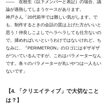
―― 在校生（以下メンバーと表記）の場合、議
論が過熱してしまうケースがあります。
神戸さん「20代前半では難しい気がします。で
も、制作するときの会話の質は上げた方がいいと
思う！仲良しこよしでヘラヘラしても仕方ないの
で。揉めればいいというわけではないけれど。ち
なみに、『PERIMETRON』のロゴにはギザギザ
がついているんですが、これはパラメーターなん
です。各々のパラメーターが丸いやつは一人もい
ないです」
【4. 「クリエイティブ」で大切なこと
は？】