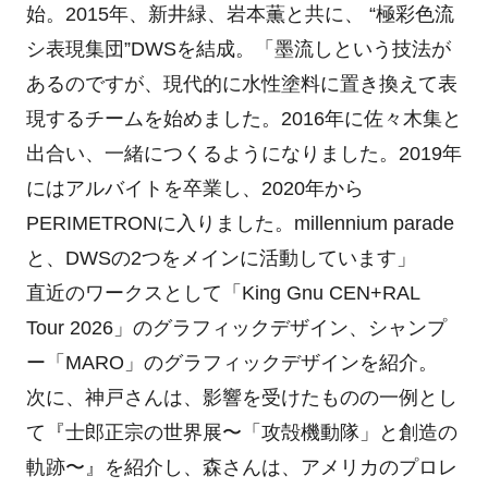
始。2015年、新井緑、岩本薫と共に、 “極彩色流
シ表現集団”DWSを結成。「墨流しという技法が
あるのですが、現代的に水性塗料に置き換えて表
現するチームを始めました。2016年に佐々木集と
出合い、一緒につくるようになりました。2019年
にはアルバイトを卒業し、2020年から
PERIMETRONに入りました。millennium parade
と、DWSの2つをメインに活動しています」
直近のワークスとして「King Gnu CEN+RAL
Tour 2026」のグラフィックデザイン、シャンプ
ー「MARO」のグラフィックデザインを紹介。
次に、神戸さんは、影響を受けたものの一例とし
て『士郎正宗の世界展〜「攻殻機動隊」と創造の
軌跡〜』を紹介し、森さんは、アメリカのプロレ