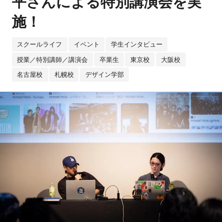
平さんによる特別講演会を実
施！
スクールライフ
イベント
学生インタビュー
授業／特別講師／講演会
卒業生
東京校
大阪校
名古屋校
札幌校
デザイン学部