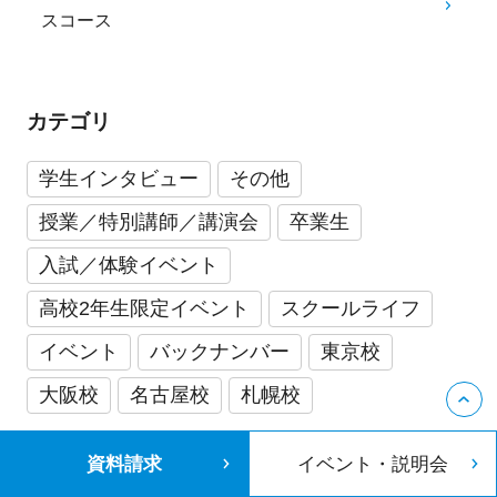
スコース
カテゴリ
学生インタビュー
その他
授業／特別講師／講演会
卒業生
入試／体験イベント
高校2年生限定イベント
スクールライフ
イベント
バックナンバー
東京校
大阪校
名古屋校
札幌校
資料請求
イベント・説明会