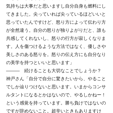
気持ちは大事だと思いますし自分自身も燃料にし
てきました。尖っていれば尖っているほどいいと
思っていたんですけど、怒り方によって伝わり方
が全然違う。自分の怒りが独りよがりだと、誰も
共感してくれないし、怒りの行方が寂しくなりま
す。人を傷つけるような方法ではなく、優しさや
美しさのある怒りを。怒りの伝え方にも自分なり
の美学を持つといいと思います」
――― 続けることも大切なことでしょうか？
神戸さん「自分で自分に驚きたいから、やること
でしか辿りつけないと思います。いまからコンサ
ルタントになるとかはないので、やるしかねー！
という感覚を持っています。勝ち負けではないの
ですが辞めないこと。超辛いときもありますけ