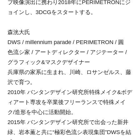
ブ映像演出に携わり2018年にPERIMETRONにジ
ョインし、3DCGをスタートする。
森洸大氏
DWS / millennium parade / PERIMETRON / 圓
色流シ家 / アートディレクター / アジテーター /
グラフィック&マスクデザイナー
兵庫県の家系に生まれ、川崎、ロサンゼルス、藤
沢で育つ。
2010年 バンタンデザイン研究所特殊メイク&ボデ
ィアート専攻を卒業後フリーランスで特殊メイ
ク/造形を中心に活動開始。
2015年 バンタンデザイン研究所で出会った新井
緑、岩本薫と共に“極彩色流シ表現集団”DWSを結